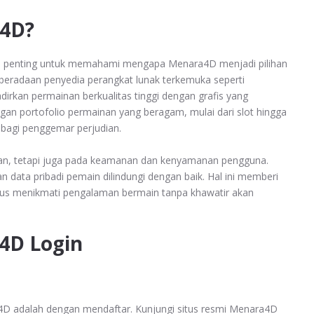
4D?
in, penting untuk memahami mengapa Menara4D menjadi pilihan
eberadaan penyedia perangkat lunak terkemuka seperti
dirkan permainan berkualitas tinggi dengan grafis yang
n portofolio permainan yang beragam, mulai dari slot hingga
bagi penggemar perjudian.
an, tetapi juga pada keamanan dan kenyamanan pengguna.
n data pribadi pemain dilindungi dengan baik. Hal ini memberi
kus menikmati pengalaman bermain tanpa khawatir akan
4D Login
D adalah dengan mendaftar. Kunjungi situs resmi Menara4D