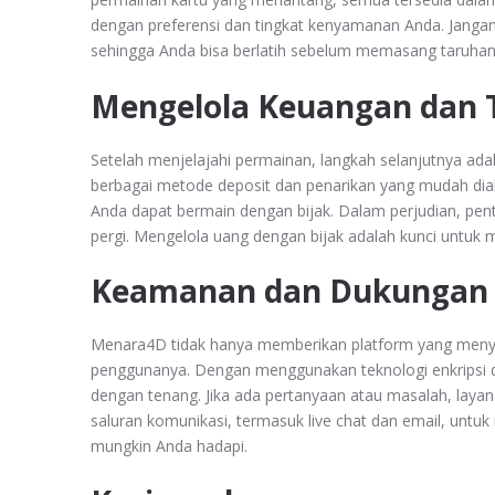
dengan preferensi dan tingkat kenyamanan Anda. Jangan
sehingga Anda bisa berlatih sebelum memasang taruha
Mengelola Keuangan dan 
Setelah menjelajahi permainan, langkah selanjutnya 
berbagai metode deposit dan penarikan yang mudah dia
Anda dapat bermain dengan bijak. Dalam perjudian, pe
pergi. Mengelola uang dengan bijak adalah kunci unt
Keamanan dan Dukungan 
Menara4D tidak hanya memberikan platform yang meny
penggunanya. Dengan menggunakan teknologi enkripsi d
dengan tenang. Jika ada pertanyaan atau masalah, lay
saluran komunikasi, termasuk live chat dan email, untu
mungkin Anda hadapi.