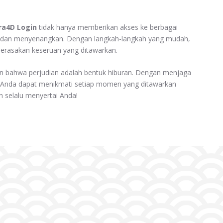
a4D Login
tidak hanya memberikan akses ke berbagai
n dan menyenangkan. Dengan langkah-langkah yang mudah,
merasakan keseruan yang ditawarkan.
an bahwa perjudian adalah bentuk hiburan. Dengan menjaga
 Anda dapat menikmati setiap momen yang ditawarkan
selalu menyertai Anda!