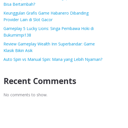
Bisa Bertambah?
Keunggulan Grafis Game Habanero Dibanding
Provider Lain di Slot Gacor
Gameplay 5 Lucky Lions: Singa Pembawa Hoki di
Bukumimpi138
Review Gameplay Wealth Inn Superbandar: Game
Klasik Bikin Asik
Auto Spin vs Manual Spin: Mana yang Lebih Nyaman?
Recent Comments
No comments to show.