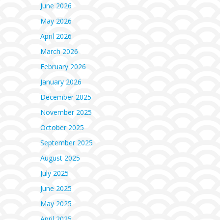
June 2026
May 2026
April 2026
March 2026
February 2026
January 2026
December 2025
November 2025
October 2025
September 2025
August 2025
July 2025
June 2025
May 2025
April 2025