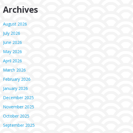
Archives
August 2026
July 2026
June 2026
May 2026
April 2026
March 2026
February 2026
January 2026
December 2025
November 2025
October 2025
September 2025