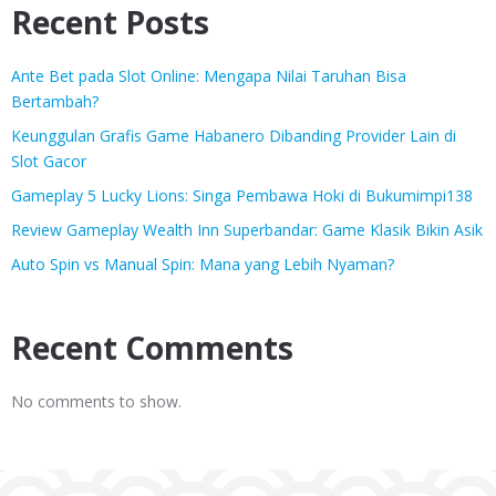
Recent Posts
Ante Bet pada Slot Online: Mengapa Nilai Taruhan Bisa
Bertambah?
Keunggulan Grafis Game Habanero Dibanding Provider Lain di
Slot Gacor
Gameplay 5 Lucky Lions: Singa Pembawa Hoki di Bukumimpi138
Review Gameplay Wealth Inn Superbandar: Game Klasik Bikin Asik
Auto Spin vs Manual Spin: Mana yang Lebih Nyaman?
Recent Comments
No comments to show.