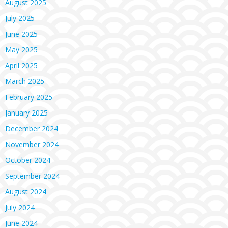
August 2025
July 2025
June 2025
May 2025
April 2025
March 2025
February 2025
January 2025
December 2024
November 2024
October 2024
September 2024
August 2024
July 2024
June 2024