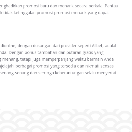
menghadirkan promosi baru dan menarik secara berkala. Pantau
k tidak ketinggalan promosi-promosi menarik yang dapat
online, dengan dukungan dari provider seperti Allbet, adalah
nda. Dengan bonus tambahan dan putaran gratis yang
ng menang, tetapi juga memperpanjang waktu bermain Anda
jelajahi berbagai promosi yang tersedia dan nikmati sensasi
bersenang-senang dan semoga keberuntungan selalu menyertai