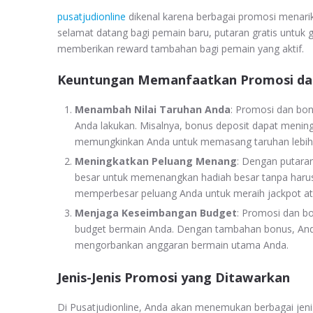
pusatjudionline
dikenal karena berbagai promosi menarik
selamat datang bagi pemain baru, putaran gratis untuk g
memberikan reward tambahan bagi pemain yang aktif.
Keuntungan Memanfaatkan Promosi da
Menambah Nilai Taruhan Anda
: Promosi dan bon
Anda lakukan. Misalnya, bonus deposit dapat mening
memungkinkan Anda untuk memasang taruhan lebih 
Meningkatkan Peluang Menang
: Dengan putara
besar untuk memenangkan hadiah besar tanpa harus
memperbesar peluang Anda untuk meraih jackpot ata
Menjaga Keseimbangan Budget
: Promosi dan 
budget bermain Anda. Dengan tambahan bonus, An
mengorbankan anggaran bermain utama Anda.
Jenis-Jenis Promosi yang Ditawarkan
Di Pusatjudionline, Anda akan menemukan berbagai jeni