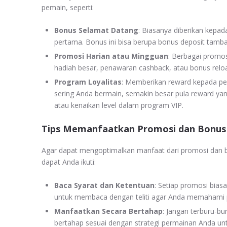
pemain, seperti:
Bonus Selamat Datang
: Biasanya diberikan kepa
pertama. Bonus ini bisa berupa bonus deposit tamba
Promosi Harian atau Mingguan
: Berbagai promos
hadiah besar, penawaran cashback, atau bonus reloa
Program Loyalitas
: Memberikan reward kepada pem
sering Anda bermain, semakin besar pula reward yang
atau kenaikan level dalam program VIP.
Tips Memanfaatkan Promosi dan Bonus 
Agar dapat mengoptimalkan manfaat dari promosi dan bon
dapat Anda ikuti:
Baca Syarat dan Ketentuan
: Setiap promosi bias
untuk membaca dengan teliti agar Anda memahami p
Manfaatkan Secara Bertahap
: Jangan terburu-b
bertahap sesuai dengan strategi permainan Anda un