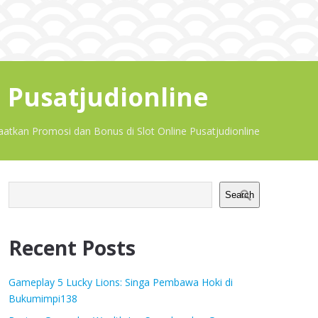
 Pusatjudionline
atkan Promosi dan Bonus di Slot Online Pusatjudionline
Search
Recent Posts
Gameplay 5 Lucky Lions: Singa Pembawa Hoki di
Bukumimpi138