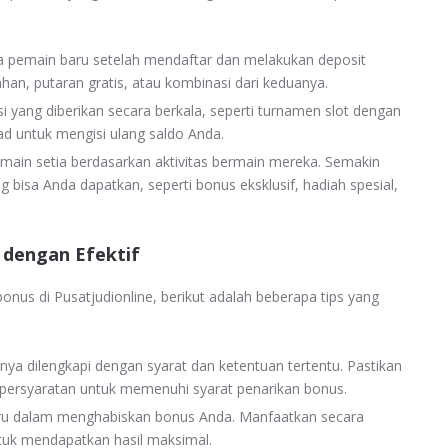
da pemain baru setelah mendaftar dan melakukan deposit
han, putaran gratis, atau kombinasi dari keduanya.
i yang diberikan secara berkala, seperti turnamen slot dengan
d untuk mengisi ulang saldo Anda.
ain setia berdasarkan aktivitas bermain mereka. Semakin
 bisa Anda dapatkan, seperti bonus eksklusif, hadiah spesial,
dengan Efektif
us di Pusatjudionline, berikut adalah beberapa tips yang
anya dilengkapi dengan syarat dan ketentuan tertentu. Pastikan
ersyaratan untuk memenuhi syarat penarikan bonus.
uru dalam menghabiskan bonus Anda. Manfaatkan secara
tuk mendapatkan hasil maksimal.