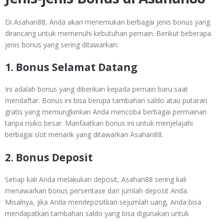
Di Asahan88, Anda akan menemukan berbagai jenis bonus yang
dirancang untuk memenuhi kebutuhan pemain. Berikut beberapa
jenis bonus yang sering ditawarkan:
1. Bonus Selamat Datang
Ini adalah bonus yang diberikan kepada pemain baru saat
mendaftar. Bonus ini bisa berupa tambahan saldo atau putaran
gratis yang memungkinkan Anda mencoba berbagai permainan
tanpa risiko besar. Manfaatkan bonus ini untuk menjelajahi
berbagai slot menarik yang ditawarkan Asahan88.
2. Bonus Deposit
Setiap kali Anda melakukan deposit, Asahan88 sering kali
menawarkan bonus persentase dari jumlah deposit Anda.
Misalnya, jika Anda mendepositkan sejumlah uang, Anda bisa
mendapatkan tambahan saldo yang bisa digunakan untuk