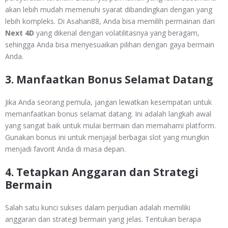
akan lebih mudah memenuhi syarat dibandingkan dengan yang
lebih kompleks. Di Asahan88, Anda bisa memilih permainan dari
Next 4D
yang dikenal dengan volatilitasnya yang beragam,
sehingga Anda bisa menyesuaikan pilihan dengan gaya bermain
Anda.
3. Manfaatkan Bonus Selamat Datang
Jika Anda seorang pemula, jangan lewatkan kesempatan untuk
memanfaatkan bonus selamat datang. Ini adalah langkah awal
yang sangat baik untuk mulai bermain dan memahami platform.
Gunakan bonus ini untuk menjajal berbagai slot yang mungkin
menjadi favorit Anda di masa depan.
4. Tetapkan Anggaran dan Strategi
Bermain
Salah satu kunci sukses dalam perjudian adalah memiliki
anggaran dan strategi bermain yang jelas. Tentukan berapa