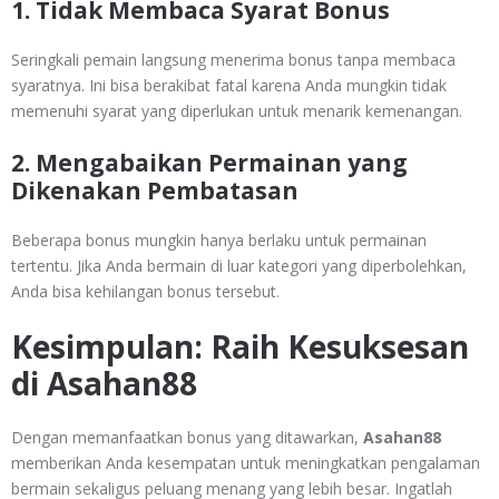
1. Tidak Membaca Syarat Bonus
Seringkali pemain langsung menerima bonus tanpa membaca
syaratnya. Ini bisa berakibat fatal karena Anda mungkin tidak
memenuhi syarat yang diperlukan untuk menarik kemenangan.
2. Mengabaikan Permainan yang
Dikenakan Pembatasan
Beberapa bonus mungkin hanya berlaku untuk permainan
tertentu. Jika Anda bermain di luar kategori yang diperbolehkan,
Anda bisa kehilangan bonus tersebut.
Kesimpulan: Raih Kesuksesan
di Asahan88
Dengan memanfaatkan bonus yang ditawarkan,
Asahan88
memberikan Anda kesempatan untuk meningkatkan pengalaman
bermain sekaligus peluang menang yang lebih besar. Ingatlah