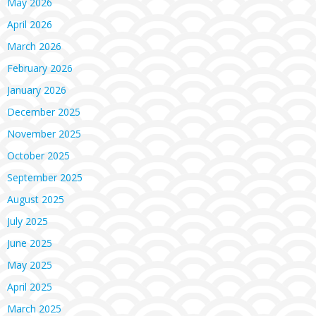
May 2026
April 2026
March 2026
February 2026
January 2026
December 2025
November 2025
October 2025
September 2025
August 2025
July 2025
June 2025
May 2025
April 2025
March 2025