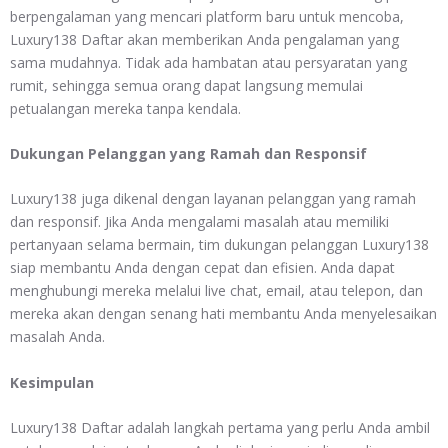
berpengalaman yang mencari platform baru untuk mencoba,
Luxury138 Daftar akan memberikan Anda pengalaman yang
sama mudahnya. Tidak ada hambatan atau persyaratan yang
rumit, sehingga semua orang dapat langsung memulai
petualangan mereka tanpa kendala.
Dukungan Pelanggan yang Ramah dan Responsif
Luxury138 juga dikenal dengan layanan pelanggan yang ramah
dan responsif. Jika Anda mengalami masalah atau memiliki
pertanyaan selama bermain, tim dukungan pelanggan Luxury138
siap membantu Anda dengan cepat dan efisien. Anda dapat
menghubungi mereka melalui live chat, email, atau telepon, dan
mereka akan dengan senang hati membantu Anda menyelesaikan
masalah Anda.
Kesimpulan
Luxury138 Daftar adalah langkah pertama yang perlu Anda ambil