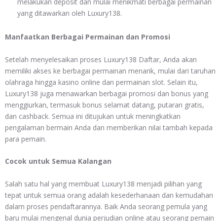
melakukan deposit dan mulai menikmati berbagai permainan
yang ditawarkan oleh Luxury138.
Manfaatkan Berbagai Permainan dan Promosi
Setelah menyelesaikan proses Luxury138 Daftar, Anda akan
memiliki akses ke berbagai permainan menarik, mulai dari taruhan
olahraga hingga kasino online dan permainan slot. Selain itu,
Luxury138 juga menawarkan berbagai promosi dan bonus yang
menggiurkan, termasuk bonus selamat datang, putaran gratis,
dan cashback. Semua ini ditujukan untuk meningkatkan
pengalaman bermain Anda dan memberikan nilai tambah kepada
para pemain.
Cocok untuk Semua Kalangan
Salah satu hal yang membuat Luxury138 menjadi pilihan yang
tepat untuk semua orang adalah kesederhanaan dan kemudahan
dalam proses pendaftarannya. Baik Anda seorang pemula yang
baru mulai mengenal dunia perjudian online atau seorang pemain