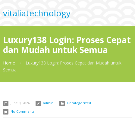
vitaliatechnology
Luxury138 Login: Proses Cepat
dan Mudah untuk Semua
Home
Luxury138 Login: Proses Cepat dan Mudah untuk
Semua
June 9, 2024
admin
Uncategorized
No Comments