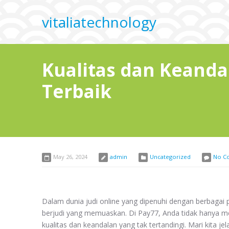
vitaliatechnology
Kualitas dan Keand
Terbaik
May 26, 2024
admin
Uncategorized
No C
Dalam dunia judi online yang dipenuhi dengan berbagai p
berjudi yang memuaskan. Di Pay77, Anda tidak hanya me
kualitas dan keandalan yang tak tertandingi. Mari kita 