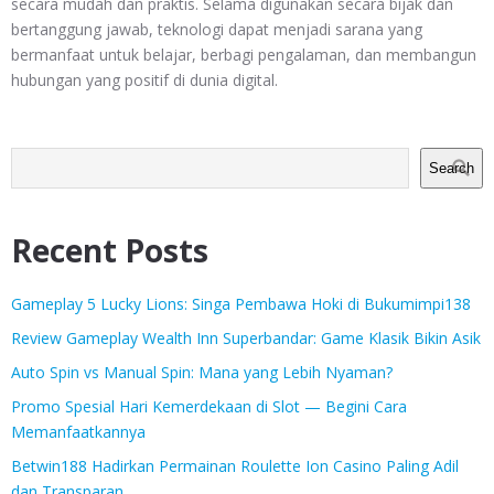
secara mudah dan praktis. Selama digunakan secara bijak dan
bertanggung jawab, teknologi dapat menjadi sarana yang
bermanfaat untuk belajar, berbagi pengalaman, dan membangun
hubungan yang positif di dunia digital.
Search
Recent Posts
Gameplay 5 Lucky Lions: Singa Pembawa Hoki di Bukumimpi138
Review Gameplay Wealth Inn Superbandar: Game Klasik Bikin Asik
Auto Spin vs Manual Spin: Mana yang Lebih Nyaman?
Promo Spesial Hari Kemerdekaan di Slot — Begini Cara
Memanfaatkannya
Betwin188 Hadirkan Permainan Roulette Ion Casino Paling Adil
dan Transparan