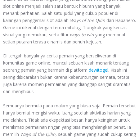
slot online menjadi salah satu bentuk hiburan yang banyak
menarik perhatian. Salah satu judul yang cukup populer di
kalangan penggemar slot adalah
Ways of the Qilin
dari Habanero.
Game ini dikenal dengan tema mitologi Tiongkok yang kental,
visual yang memukau, serta fitur
ways to win
yang membuat
setiap putaran terasa dinamis dan penuh kejutan.
Di tengah banyaknya cerita pemain yang berseliweran di
komunitas game online, muncul sebuah kisah menarik tentang
seorang pemain yang bermain di platform
dewitogel
. Kisah ini
sering dibicarakan bukan karena keberuntungan semata, tetapi
juga karena momen permainan yang dianggap sangat dramatis
dan menghibur.
Semuanya bermula pada malam yang biasa saja. Pemain tersebut
hanya berniat mengisi waktu luang setelah aktivitas harian yang
melelahkan. Tidak ada ekspektasi besar, hanya keinginan untuk
menikmati permainan ringan yang bisa menghilangkan penat. Ia
memilih
Ways of the Qilin
, sebuah game yang sudah cukup sering