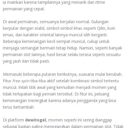
ia mainkan karena tampilannya yang menarik dan ritme
permainan yang cepat.
Di awal permainan, semuanya berjalan normal. Gulungan
berputar dengan stabil, simbol-simbol khas seperti Qilin, koin
emas, dan karakter oriental lainnya muncul silih berganti.
Beberapa kemenangan kecil sempat muncul, cukup untuk
menjaga semangat bermain tetap hidup. Namun, seperti banyak
permainan slot lainnya, hasil besar selalu terasa seperti sesuatu
yang jauh dan tidak pasti.
Memasuki beberapa putaran berikutnya, suasana mulai berubah.
Fitur
free spin
tiba-tiba aktif setelah kombinasi simbol tertentu
muncul. Inilah titik awal yang kemudian menjadi momen yang
tidak terlupakan bagi pemain tersebut. Di fitur ini, peluang
kemenangan meningkat karena adanya pengganda yang bisa
terus bertambah.
Di platform
dewitogel
, momen seperti ini sering dianggap
sebagai bagian paling menegangkan dalam permainan slot. Tidak