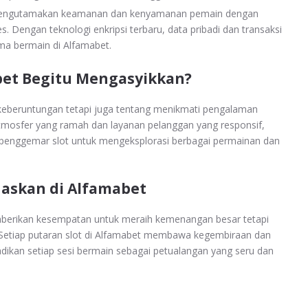
mengutamakan keamanan dan kenyamanan pemain dengan
Dengan teknologi enkripsi terbaru, data pribadi dan transaksi
ma bermain di Alfamabet.
bet Begitu Mengasyikkan?
 keberuntungan tetapi juga tentang menikmati pengalaman
osfer yang ramah dan layanan pelanggan yang responsif,
 penggemar slot untuk mengeksplorasi berbagai permainan dan
skan di Alfamabet
mberikan kesempatan untuk meraih kemenangan besar tetapi
 Setiap putaran slot di Alfamabet membawa kegembiraan dan
ikan setiap sesi bermain sebagai petualangan yang seru dan