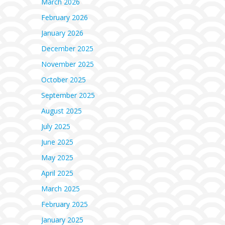
March 2026
February 2026
January 2026
December 2025
November 2025
October 2025
September 2025
August 2025
July 2025
June 2025
May 2025
April 2025
March 2025
February 2025
January 2025