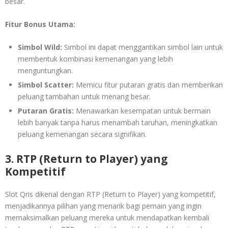
besar.
Fitur Bonus Utama:
Simbol Wild:
Simbol ini dapat menggantikan simbol lain untuk
membentuk kombinasi kemenangan yang lebih
menguntungkan.
Simbol Scatter:
Memicu fitur putaran gratis dan memberikan
peluang tambahan untuk menang besar.
Putaran Gratis:
Menawarkan kesempatan untuk bermain
lebih banyak tanpa harus menambah taruhan, meningkatkan
peluang kemenangan secara signifikan.
3. RTP (Return to Player) yang
Kompetitif
Slot Qris dikenal dengan RTP (Return to Player) yang kompetitif,
menjadikannya pilihan yang menarik bagi pemain yang ingin
memaksimalkan peluang mereka untuk mendapatkan kembali