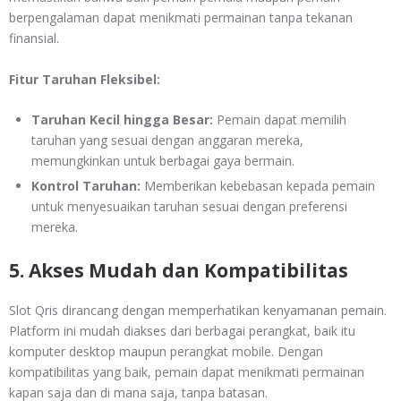
berpengalaman dapat menikmati permainan tanpa tekanan
finansial.
Fitur Taruhan Fleksibel:
Taruhan Kecil hingga Besar:
Pemain dapat memilih
taruhan yang sesuai dengan anggaran mereka,
memungkinkan untuk berbagai gaya bermain.
Kontrol Taruhan:
Memberikan kebebasan kepada pemain
untuk menyesuaikan taruhan sesuai dengan preferensi
mereka.
5. Akses Mudah dan Kompatibilitas
Slot Qris dirancang dengan memperhatikan kenyamanan pemain.
Platform ini mudah diakses dari berbagai perangkat, baik itu
komputer desktop maupun perangkat mobile. Dengan
kompatibilitas yang baik, pemain dapat menikmati permainan
kapan saja dan di mana saja, tanpa batasan.