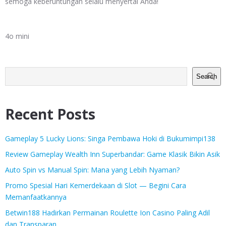
semoga keberuntungan selalu menyertai Anda!
4o mini
Search
Recent Posts
Gameplay 5 Lucky Lions: Singa Pembawa Hoki di Bukumimpi138
Review Gameplay Wealth Inn Superbandar: Game Klasik Bikin Asik
Auto Spin vs Manual Spin: Mana yang Lebih Nyaman?
Promo Spesial Hari Kemerdekaan di Slot — Begini Cara
Memanfaatkannya
Betwin188 Hadirkan Permainan Roulette Ion Casino Paling Adil
dan Transparan