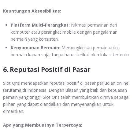
Keuntungan Aksesibilitas:
Platform Multi-Perangkat:
Nikmati permainan dari
komputer atau perangkat mobile dengan pengalaman
bermain yang konsisten.
Kenyamanan Bermain:
Memungkinkan pemain untuk
bermain kapan saja, tanpa harus terikat oleh lokasi tertentu.
6. Reputasi Positif di Pasar
Slot Qris mendapatkan reputasi positif di pasar perjudian online,
terutama di Indonesia. Dengan ulasan yang baik dan kepuasan
pemain yang tinggi, Slot Qris telah membuktikan dirinya sebagai
pilihan yang dapat diandalkan dan menyenangkan untuk
dimainkan.
Apa yang Membuatnya Terpercaya: