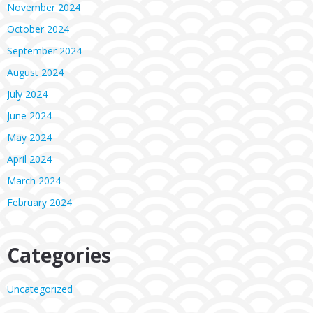
November 2024
October 2024
September 2024
August 2024
July 2024
June 2024
May 2024
April 2024
March 2024
February 2024
Categories
Uncategorized