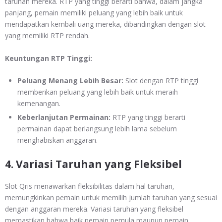
taruhan mereka. RTP yang tinggi berarti bahwa, dalam jangka
panjang, pemain memiliki peluang yang lebih baik untuk
mendapatkan kembali uang mereka, dibandingkan dengan slot
yang memiliki RTP rendah.
Keuntungan RTP Tinggi:
Peluang Menang Lebih Besar:
Slot dengan RTP tinggi
memberikan peluang yang lebih baik untuk meraih
kemenangan.
Keberlanjutan Permainan:
RTP yang tinggi berarti
permainan dapat berlangsung lebih lama sebelum
menghabiskan anggaran.
4. Variasi Taruhan yang Fleksibel
Slot Qris menawarkan fleksibilitas dalam hal taruhan,
memungkinkan pemain untuk memilih jumlah taruhan yang sesuai
dengan anggaran mereka. Variasi taruhan yang fleksibel
memastikan bahwa baik pemain pemula maupun pemain