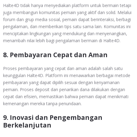
Halte4D tidak hanya menyediakan platform untuk bermain tetapi
juga membangun komunitas pemain yang aktif dan solid. Melalui
forum dan grup media sosial, pemain dapat berinteraksi, berbagi
pengalaman, dan memberikan tips satu sama lain. Komunitas ini
menciptakan lingkungan yang mendukung dan menyenangkan,
menambah nilai lebih bagi pengalaman bermain di Halte4D.
8. Pembayaran Cepat dan Aman
Proses pembayaran yang cepat dan aman adalah salah satu
keunggulan Halte4D. Platform ini menawarkan berbagai metode
pembayaran yang dapat dipilih sesuai dengan kenyamanan
pemain. Proses deposit dan penarikan dana dilakukan dengan
cepat dan efisien, memastikan bahwa pemain dapat menikmati
kemenangan mereka tanpa penundaan.
9. Inovasi dan Pengembangan
Berkelanjutan