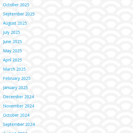
October 2025
September 2025
August 2025
July 2025
June 2025
May 2025
April 2025
March 2025
February 2025
January 2025
December 2024
November 2024
October 2024
September 2024