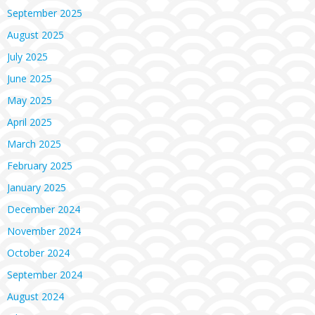
September 2025
August 2025
July 2025
June 2025
May 2025
April 2025
March 2025
February 2025
January 2025
December 2024
November 2024
October 2024
September 2024
August 2024