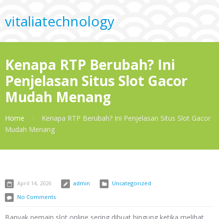
vitaliatechnology
Kenapa RTP Berubah? Ini
Penjelasan Situs Slot Gacor
Mudah Menang
Home
Kenapa RTP Berubah? Ini Penjelasan Situs Slot Gacor
Mudah Menang
April 14, 2026
admin
Uncategorized
No Comments
Banyak pemain slot online sering dibuat bingung ketika melihat