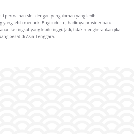
ati permainan slot dengan pengalaman yang lebih
yang lebih menarik. Bagi industri, hadirnya provider baru
n ke tingkat yang lebih tinggi. Jadi, tidak mengherankan jika
bang pesat di Asia Tenggara.