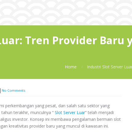
 Luar: Tren Provider Bar
Home
Industri Slot Server L
No Comments
lami perkembangan yang pesat, dan salah satu sektor yang
 tahun terakhir, munculnya “
Slot Server Luar
” telah menjadi
aligus investor. Konsep ini membawa pengalaman bermain slot
n kreativitas provider baru yang muncul di kawasan ini.