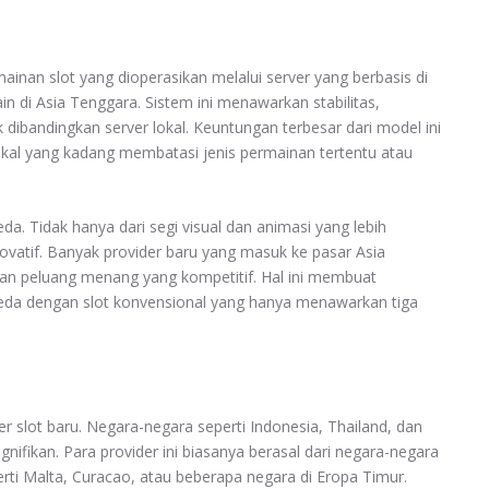
ainan slot yang dioperasikan melalui server yang berbasis di
in di Asia Tenggara. Sistem ini menawarkan stabilitas,
dibandingkan server lokal. Keuntungan terbesar dari model ini
i lokal yang kadang membatasi jenis permainan tertentu atau
a. Tidak hanya dari segi visual dan animasi yang lebih
ovatif. Banyak provider baru yang masuk ke pasar Asia
dan peluang menang yang kompetitif. Hal ini membuat
beda dengan slot konvensional yang hanya menawarkan tiga
er slot baru. Negara-negara seperti Indonesia, Thailand, dan
nifikan. Para provider ini biasanya berasal dari negara-negara
perti Malta, Curacao, atau beberapa negara di Eropa Timur.