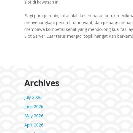
slot di kawasan ini.
Bagi para pemain, ini adalah kesempatan untuk menikm
menyenangkan, penuh fitur inovatif, dan peluang menang 
membawa kompetisi sehat yang mendorong kualitas layana
Slot Server Luar terus menjadi topik hangat dan berkem
Archives
July 2026
June 2026
May 2026
April 2026