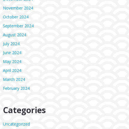
November 2024
October 2024
September 2024
August 2024
July 2024
June 2024
May 2024
April 2024
March 2024
February 2024
Categories
Uncategorized