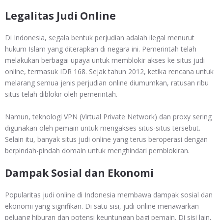
Legalitas Judi Online
Di Indonesia, segala bentuk perjudian adalah ilegal menurut
hukum Islam yang diterapkan di negara ini. Pemerintah telah
melakukan berbagai upaya untuk memblokir akses ke situs judi
online, termasuk IDR 168. Sejak tahun 2012, ketika rencana untuk
melarang semua jenis perjudian online diumumkan, ratusan ribu
situs telah diblokir oleh pemerintah.
Namun, teknologi VPN (Virtual Private Network) dan proxy sering
digunakan oleh pemain untuk mengakses situs-situs tersebut.
Selain itu, banyak situs judi online yang terus beroperasi dengan
berpindah-pindah domain untuk menghindari pemblokiran.
Dampak Sosial dan Ekonomi
Popularitas judi online di Indonesia membawa dampak sosial dan
ekonomi yang signifikan. Di satu sisi, judi online menawarkan
peluang hiburan dan potensi keuntungan bagi pemain. Di sisi lain,