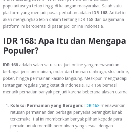
popularitasnya tetap tinggi di kalangan masyarakat. Salah satu
platform yang menjadi pusat perhatian adalah
IDR 168
. Artikel ini
akan mengungkap lebih dalam tentang IDR 168 dan bagaimana
platform ini beroperasi di pasar judi online Indonesia.
IDR 168: Apa Itu dan Mengapa
Populer?
IDR 168
adalah salah satu situs judi online yang menawarkan
berbagai jenis permainan, mulai dari taruhan olahraga, slot online,
poker, hingga permainan kasino langsung. Meskipun menghadapi
tantangan regulasi yang ketat di Indonesia, IDR 168 berhasil
menarik perhatian banyak penjudi karena beberapa alasan utama:
Koleksi Permainan yang Beragam
:
IDR 168
menawarkan
ratusan permainan dari berbagai penyedia perangkat lunak
terkemuka. Hal ini memberikan banyak pilihan kepada para
pemain untuk memilih permainan yang sesuai dengan