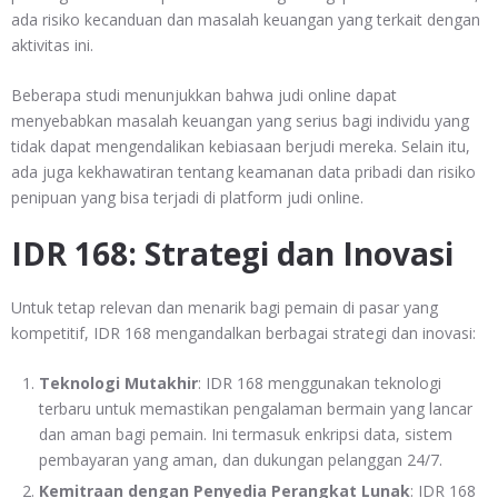
ada risiko kecanduan dan masalah keuangan yang terkait dengan
aktivitas ini.
Beberapa studi menunjukkan bahwa judi online dapat
menyebabkan masalah keuangan yang serius bagi individu yang
tidak dapat mengendalikan kebiasaan berjudi mereka. Selain itu,
ada juga kekhawatiran tentang keamanan data pribadi dan risiko
penipuan yang bisa terjadi di platform judi online.
IDR 168: Strategi dan Inovasi
Untuk tetap relevan dan menarik bagi pemain di pasar yang
kompetitif, IDR 168 mengandalkan berbagai strategi dan inovasi:
Teknologi Mutakhir
: IDR 168 menggunakan teknologi
terbaru untuk memastikan pengalaman bermain yang lancar
dan aman bagi pemain. Ini termasuk enkripsi data, sistem
pembayaran yang aman, dan dukungan pelanggan 24/7.
Kemitraan dengan Penyedia Perangkat Lunak
: IDR 168