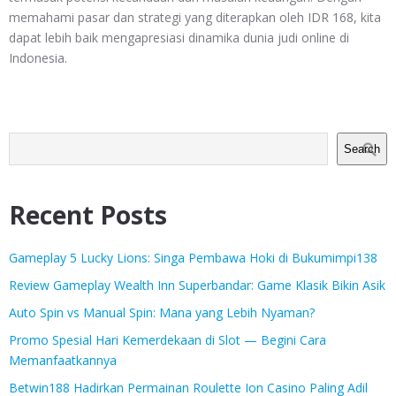
memahami pasar dan strategi yang diterapkan oleh IDR 168, kita
dapat lebih baik mengapresiasi dinamika dunia judi online di
Indonesia.
Search
Recent Posts
Gameplay 5 Lucky Lions: Singa Pembawa Hoki di Bukumimpi138
Review Gameplay Wealth Inn Superbandar: Game Klasik Bikin Asik
Auto Spin vs Manual Spin: Mana yang Lebih Nyaman?
Promo Spesial Hari Kemerdekaan di Slot — Begini Cara
Memanfaatkannya
Betwin188 Hadirkan Permainan Roulette Ion Casino Paling Adil