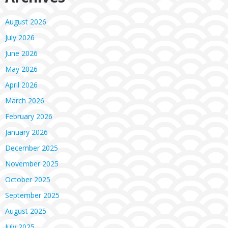
August 2026
July 2026
June 2026
May 2026
April 2026
March 2026
February 2026
January 2026
December 2025
November 2025
October 2025
September 2025
August 2025
July 2025