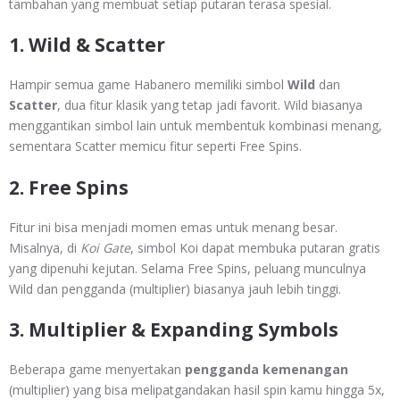
tambahan yang membuat setiap putaran terasa spesial.
1.
Wild & Scatter
Hampir semua game Habanero memiliki simbol
Wild
dan
Scatter
, dua fitur klasik yang tetap jadi favorit. Wild biasanya
menggantikan simbol lain untuk membentuk kombinasi menang,
sementara Scatter memicu fitur seperti Free Spins.
2.
Free Spins
Fitur ini bisa menjadi momen emas untuk menang besar.
Misalnya, di
Koi Gate
, simbol Koi dapat membuka putaran gratis
yang dipenuhi kejutan. Selama Free Spins, peluang munculnya
Wild dan pengganda (multiplier) biasanya jauh lebih tinggi.
3.
Multiplier & Expanding Symbols
Beberapa game menyertakan
pengganda kemenangan
(multiplier) yang bisa melipatgandakan hasil spin kamu hingga 5x,