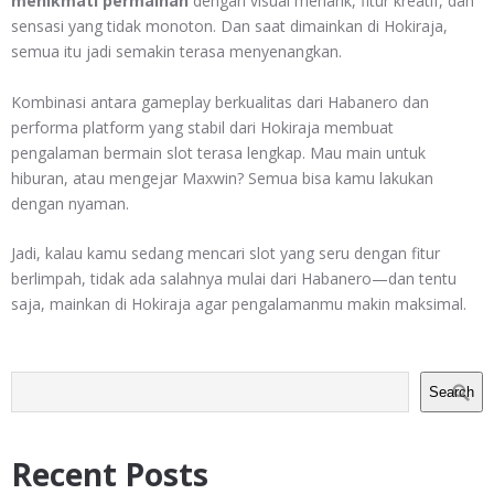
menikmati permainan
dengan visual menarik, fitur kreatif, dan
sensasi yang tidak monoton. Dan saat dimainkan di Hokiraja,
semua itu jadi semakin terasa menyenangkan.
Kombinasi antara gameplay berkualitas dari Habanero dan
performa platform yang stabil dari Hokiraja membuat
pengalaman bermain slot terasa lengkap. Mau main untuk
hiburan, atau mengejar Maxwin? Semua bisa kamu lakukan
dengan nyaman.
Jadi, kalau kamu sedang mencari slot yang seru dengan fitur
berlimpah, tidak ada salahnya mulai dari Habanero—dan tentu
saja, mainkan di Hokiraja agar pengalamanmu makin maksimal.
Search
Recent Posts