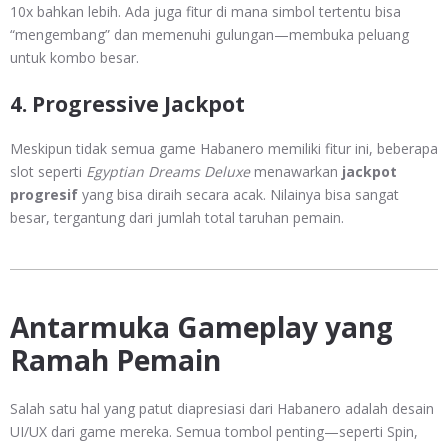
10x bahkan lebih. Ada juga fitur di mana simbol tertentu bisa
“mengembang” dan memenuhi gulungan—membuka peluang
untuk kombo besar.
4.
Progressive Jackpot
Meskipun tidak semua game Habanero memiliki fitur ini, beberapa
slot seperti
Egyptian Dreams Deluxe
menawarkan
jackpot
progresif
yang bisa diraih secara acak. Nilainya bisa sangat
besar, tergantung dari jumlah total taruhan pemain.
Antarmuka Gameplay yang
Ramah Pemain
Salah satu hal yang patut diapresiasi dari Habanero adalah desain
UI/UX dari game mereka. Semua tombol penting—seperti Spin,