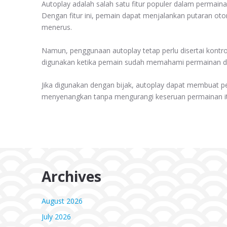
Autoplay adalah salah satu fitur populer dalam permai
Dengan fitur ini, pemain dapat menjalankan putaran ot
menerus.
Namun, penggunaan autoplay tetap perlu disertai kontrol
digunakan ketika pemain sudah memahami permainan dan
Jika digunakan dengan bijak, autoplay dapat membuat p
menyenangkan tanpa mengurangi keseruan permainan itu
Archives
August 2026
July 2026