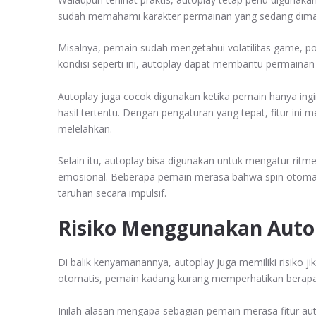
sudah memahami karakter permainan yang sedang dima
Misalnya, pemain sudah mengetahui volatilitas game, po
kondisi seperti ini, autoplay dapat membantu permaina
Autoplay juga cocok digunakan ketika pemain hanya ingi
hasil tertentu. Dengan pengaturan yang tepat, fitur ini
melelahkan.
Selain itu, autoplay bisa digunakan untuk mengatur rit
emosional. Beberapa pemain merasa bahwa spin otoma
taruhan secara impulsif.
Risiko Menggunakan Auto
Di balik kenyamanannya, autoplay juga memiliki risiko ji
otomatis, pemain kadang kurang memperhatikan berapa
Inilah alasan mengapa sebagian pemain merasa fitur aut