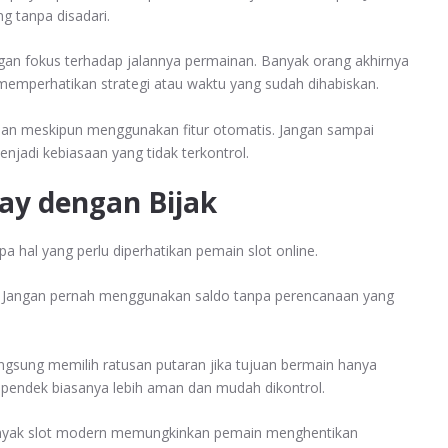
ng tanpa disadari.
ngan fokus terhadap jalannya permainan. Banyak orang akhirnya
emperhatikan strategi atau waktu yang sudah dihabiskan.
inan meskipun menggunakan fitur otomatis. Jangan sampai
jadi kebiasaan yang tidak terkontrol.
ay dengan Bijak
a hal yang perlu diperhatikan pemain slot online.
. Jangan pernah menggunakan saldo tanpa perencanaan yang
langsung memilih ratusan putaran jika tujuan bermain hanya
 pendek biasanya lebih aman dan mudah dikontrol.
 Banyak slot modern memungkinkan pemain menghentikan