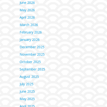
June 2026
May 2026
April 2026
March 2026
February 2026
January 2026
December 2025
November 2025
October 2025
September 2025
August 2025
July 2025
June 2025
May 2025
April 2025