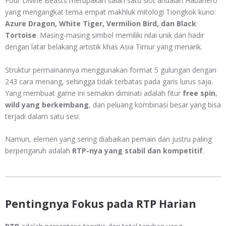
Four Divine Beasts merupakan salah satu slot andalan Habanero
yang mengangkat tema empat makhluk mitologi Tiongkok kuno:
Azure Dragon, White Tiger, Vermilion Bird, dan Black
Tortoise
. Masing-masing simbol memiliki nilai unik dan hadir
dengan latar belakang artistik khas Asia Timur yang menarik.
Struktur permainannya menggunakan format 5 gulungan dengan
243 cara menang, sehingga tidak terbatas pada garis lurus saja.
Yang membuat game ini semakin diminati adalah fitur
free spin
,
wild yang berkembang
, dan peluang kombinasi besar yang bisa
terjadi dalam satu sesi.
Namun, elemen yang sering diabaikan pemain dan justru paling
berpengaruh adalah
RTP-nya yang stabil dan kompetitif
.
Pentingnya Fokus pada RTP Harian