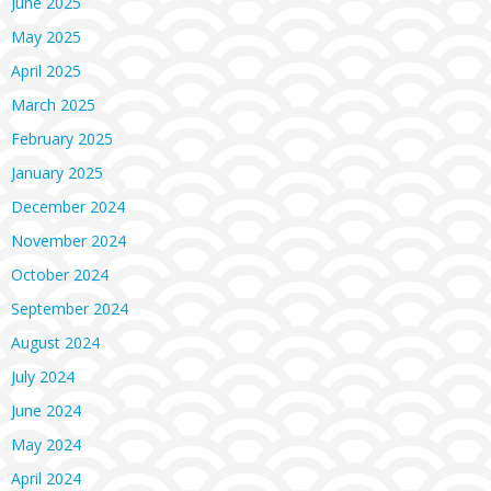
June 2025
May 2025
April 2025
March 2025
February 2025
January 2025
December 2024
November 2024
October 2024
September 2024
August 2024
July 2024
June 2024
May 2024
April 2024