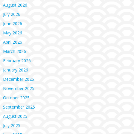
August 2026
July 2026
June 2026
May 2026
April 2026
March 2026
February 2026
January 2026
December 2025
November 2025
October 2025
September 2025
August 2025
July 2025