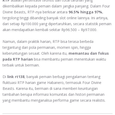
RTP
adalah persentase teoritis dari total taruhan yang
dikembalikan kepada pemain dalam jangka panjang. Dalam Four
Divine Beasts, RTP-nya berkisar antara
96.5% hingga 97%
,
tergolong tinggi dibanding banyak slot online lainnya. Ini artinya,
dari setiap Rp100.000 yang dipertaruhkan, secara statistik pemain
akan mendapatkan kembali sekitar Rp96.500 – Rp97.000.
Namun, dalam praktik harian, RTP bisa terasa berbeda
tergantung dari pola permainan, momen spin, hingga
keberuntungan sesaat. Oleh karena itu,
memantau dan fokus
pada RTP harian
bisa membantu pemain menentukan waktu
terbaik untuk bermain.
Di
link rt138
, banyak pemain berbagi pengalaman tentang
fluktuasi RTP harian game Habanero, termasuk Four Divine
Beasts. Karena itu, bermain di sana memberi keuntungan
tambahan berupa informasi komunitas dan histori permainan
yang membantu menganalisa performa game secara realistis.