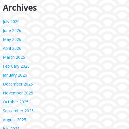
Archives
July 2026
June 2026
May 2026
April 2026
March 2026
February 2026
January 2026
December 2025
November 2025
October 2025
September 2025
August 2025
July 2025