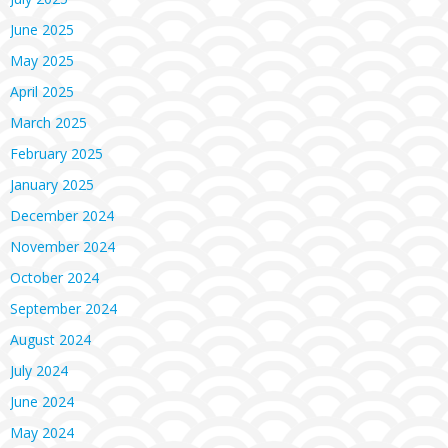
June 2025
May 2025
April 2025
March 2025
February 2025
January 2025
December 2024
November 2024
October 2024
September 2024
August 2024
July 2024
June 2024
May 2024