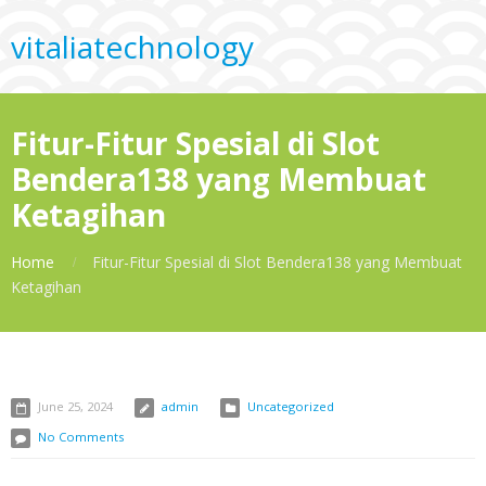
vitaliatechnology
Fitur-Fitur Spesial di Slot
Bendera138 yang Membuat
Ketagihan
Home
Fitur-Fitur Spesial di Slot Bendera138 yang Membuat
Ketagihan
June 25, 2024
admin
Uncategorized
No Comments