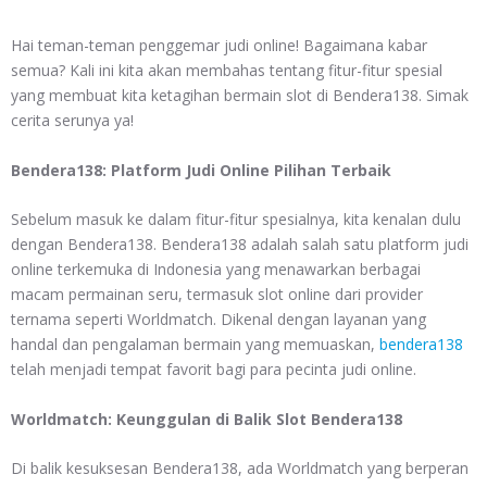
Hai teman-teman penggemar judi online! Bagaimana kabar
semua? Kali ini kita akan membahas tentang fitur-fitur spesial
yang membuat kita ketagihan bermain slot di Bendera138. Simak
cerita serunya ya!
Bendera138: Platform Judi Online Pilihan Terbaik
Sebelum masuk ke dalam fitur-fitur spesialnya, kita kenalan dulu
dengan Bendera138. Bendera138 adalah salah satu platform judi
online terkemuka di Indonesia yang menawarkan berbagai
macam permainan seru, termasuk slot online dari provider
ternama seperti Worldmatch. Dikenal dengan layanan yang
handal dan pengalaman bermain yang memuaskan,
bendera138
telah menjadi tempat favorit bagi para pecinta judi online.
Worldmatch: Keunggulan di Balik Slot Bendera138
Di balik kesuksesan Bendera138, ada Worldmatch yang berperan