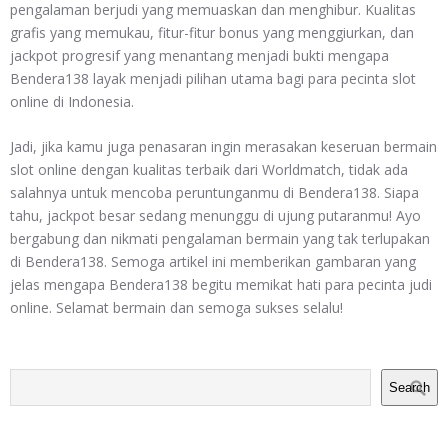
pengalaman berjudi yang memuaskan dan menghibur. Kualitas
grafis yang memukau, fitur-fitur bonus yang menggiurkan, dan
jackpot progresif yang menantang menjadi bukti mengapa
Bendera138 layak menjadi pilihan utama bagi para pecinta slot
online di Indonesia.
Jadi, jika kamu juga penasaran ingin merasakan keseruan bermain
slot online dengan kualitas terbaik dari Worldmatch, tidak ada
salahnya untuk mencoba peruntunganmu di Bendera138. Siapa
tahu, jackpot besar sedang menunggu di ujung putaranmu! Ayo
bergabung dan nikmati pengalaman bermain yang tak terlupakan
di Bendera138. Semoga artikel ini memberikan gambaran yang
jelas mengapa Bendera138 begitu memikat hati para pecinta judi
online. Selamat bermain dan semoga sukses selalu!
Search