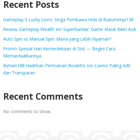
Recent Posts
Gameplay 5 Lucky Lions: Singa Pembawa Hoki di Bukumimpi138
Review Gameplay Wealth Inn Superbandar: Game Klasik Bikin Asik
Auto Spin vs Manual Spin: Mana yang Lebih Nyaman?
Promo Spesial Hari Kemerdekaan di Slot — Begini Cara
Memanfaatkannya
Betwin188 Hadirkan Permainan Roulette Ion Casino Paling Adil
dan Transparan
Recent Comments
No comments to show.