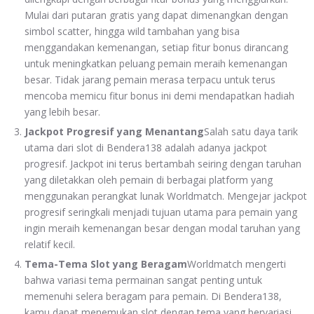
Mulai dari putaran gratis yang dapat dimenangkan dengan
simbol scatter, hingga wild tambahan yang bisa
menggandakan kemenangan, setiap fitur bonus dirancang
untuk meningkatkan peluang pemain meraih kemenangan
besar. Tidak jarang pemain merasa terpacu untuk terus
mencoba memicu fitur bonus ini demi mendapatkan hadiah
yang lebih besar.
Jackpot Progresif yang Menantang
Salah satu daya tarik
utama dari slot di Bendera138 adalah adanya jackpot
progresif. Jackpot ini terus bertambah seiring dengan taruhan
yang diletakkan oleh pemain di berbagai platform yang
menggunakan perangkat lunak Worldmatch. Mengejar jackpot
progresif seringkali menjadi tujuan utama para pemain yang
ingin meraih kemenangan besar dengan modal taruhan yang
relatif kecil.
Tema-Tema Slot yang Beragam
Worldmatch mengerti
bahwa variasi tema permainan sangat penting untuk
memenuhi selera beragam para pemain. Di Bendera138,
kamu dapat menemukan slot dengan tema yang bervariasi