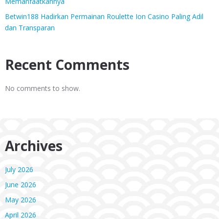
Memanfaatkannya
Betwin188 Hadirkan Permainan Roulette Ion Casino Paling Adil
dan Transparan
Recent Comments
No comments to show.
Archives
July 2026
June 2026
May 2026
April 2026