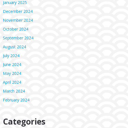
January 2025
December 2024
November 2024
October 2024
September 2024
August 2024
July 2024
June 2024
May 2024
April 2024
March 2024
February 2024
Categories