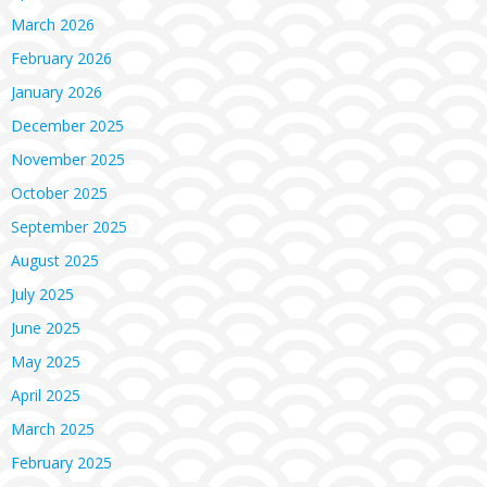
March 2026
February 2026
January 2026
December 2025
November 2025
October 2025
September 2025
August 2025
July 2025
June 2025
May 2025
April 2025
March 2025
February 2025