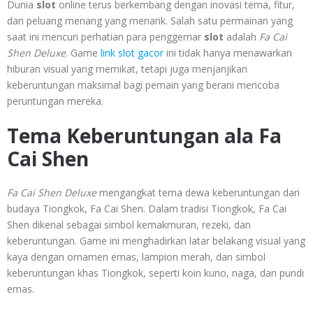
Dunia
slot
online terus berkembang dengan inovasi tema, fitur,
dan peluang menang yang menarik. Salah satu permainan yang
saat ini mencuri perhatian para penggemar
slot
adalah
Fa Cai
Shen Deluxe
. Game
link slot gacor
ini tidak hanya menawarkan
hiburan visual yang memikat, tetapi juga menjanjikan
keberuntungan maksimal bagi pemain yang berani mencoba
peruntungan mereka.
Tema Keberuntungan ala Fa
Cai Shen
Fa Cai Shen Deluxe
mengangkat tema dewa keberuntungan dari
budaya Tiongkok, Fa Cai Shen. Dalam tradisi Tiongkok, Fa Cai
Shen dikenal sebagai simbol kemakmuran, rezeki, dan
keberuntungan. Game ini menghadirkan latar belakang visual yang
kaya dengan ornamen emas, lampion merah, dan simbol
keberuntungan khas Tiongkok, seperti koin kuno, naga, dan pundi
emas.