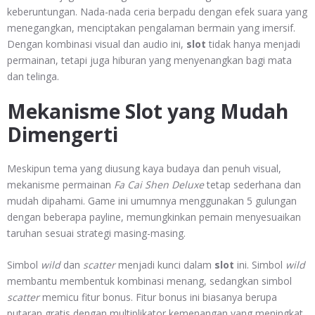
keberuntungan. Nada-nada ceria berpadu dengan efek suara yang
menegangkan, menciptakan pengalaman bermain yang imersif.
Dengan kombinasi visual dan audio ini,
slot
tidak hanya menjadi
permainan, tetapi juga hiburan yang menyenangkan bagi mata
dan telinga.
Mekanisme Slot yang Mudah
Dimengerti
Meskipun tema yang diusung kaya budaya dan penuh visual,
mekanisme permainan
Fa Cai Shen Deluxe
tetap sederhana dan
mudah dipahami. Game ini umumnya menggunakan 5 gulungan
dengan beberapa payline, memungkinkan pemain menyesuaikan
taruhan sesuai strategi masing-masing.
Simbol
wild
dan
scatter
menjadi kunci dalam
slot
ini. Simbol
wild
membantu membentuk kombinasi menang, sedangkan simbol
scatter
memicu fitur bonus. Fitur bonus ini biasanya berupa
putaran gratis dengan multiplikator kemenangan yang meningkat,