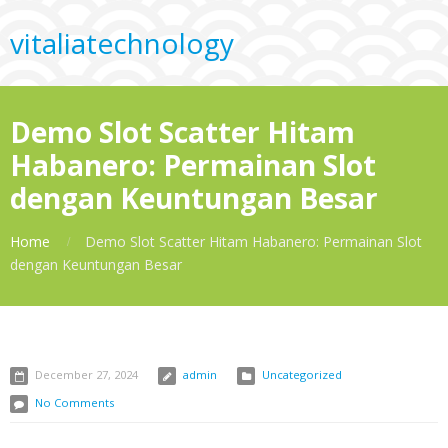
vitaliatechnology
Demo Slot Scatter Hitam
Habanero: Permainan Slot
dengan Keuntungan Besar
Home
Demo Slot Scatter Hitam Habanero: Permainan Slot
dengan Keuntungan Besar
December 27, 2024
admin
Uncategorized
No Comments