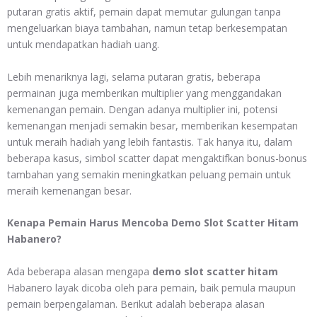
putaran gratis aktif, pemain dapat memutar gulungan tanpa
mengeluarkan biaya tambahan, namun tetap berkesempatan
untuk mendapatkan hadiah uang.
Lebih menariknya lagi, selama putaran gratis, beberapa
permainan juga memberikan multiplier yang menggandakan
kemenangan pemain. Dengan adanya multiplier ini, potensi
kemenangan menjadi semakin besar, memberikan kesempatan
untuk meraih hadiah yang lebih fantastis. Tak hanya itu, dalam
beberapa kasus, simbol scatter dapat mengaktifkan bonus-bonus
tambahan yang semakin meningkatkan peluang pemain untuk
meraih kemenangan besar.
Kenapa Pemain Harus Mencoba Demo Slot Scatter Hitam
Habanero?
Ada beberapa alasan mengapa
demo slot scatter hitam
Habanero layak dicoba oleh para pemain, baik pemula maupun
pemain berpengalaman. Berikut adalah beberapa alasan