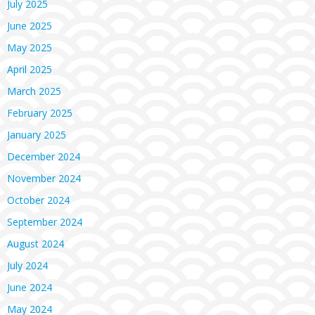
July 2025
June 2025
May 2025
April 2025
March 2025
February 2025
January 2025
December 2024
November 2024
October 2024
September 2024
August 2024
July 2024
June 2024
May 2024