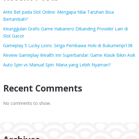
Ante Bet pada Slot Online: Mengapa Nilai Taruhan Bisa
Bertambah?
Keunggulan Grafis Game Habanero Dibanding Provider Lain di
Slot Gacor
Gameplay 5 Lucky Lions: Singa Pembawa Hoki di Bukumimpi138
Review Gameplay Wealth Inn Superbandar: Game Klasik Bikin Asik
Auto Spin vs Manual Spin: Mana yang Lebih Nyaman?
Recent Comments
No comments to show.