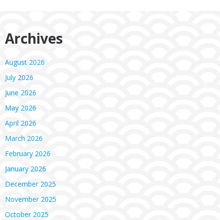
Archives
August 2026
July 2026
June 2026
May 2026
April 2026
March 2026
February 2026
January 2026
December 2025
November 2025
October 2025