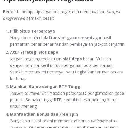
Berikut beberapa tips agar peluang kamu mendapatkan
jackpot
progressive
semakin besar:
Pilih Situs Terpercaya
Hanya bermain di
daftar slot gacor resmi
agar hasil
permainan benar-benar fair dan pembayaran jackpot terjamin.
Atur Strategi Slot Depo
Jangan langsung melakukan
slot depo
besar. Mulailah
dengan nominal kecil untuk mengamati pola permainan.
Setelah memahami ritmenya, baru tingkatkan taruhan secara
bertahap.
Mainkan Game dengan RTP Tinggi
Return to Player (RTP)
adalah persentase pengembalian pada
pemain. Semakin tinggi RTP, semakin besar peluang kamu
untuk menang.
Manfaatkan Bonus dan Free Spin
Banyak situs slot resmi memberikan bonus
welcome
atau
free spin
. Gunakan kesempatan ini untuk memperpanjang