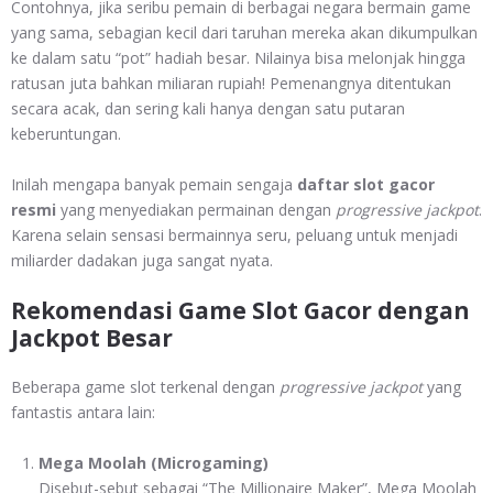
Contohnya, jika seribu pemain di berbagai negara bermain game
yang sama, sebagian kecil dari taruhan mereka akan dikumpulkan
ke dalam satu “pot” hadiah besar. Nilainya bisa melonjak hingga
ratusan juta bahkan miliaran rupiah! Pemenangnya ditentukan
secara acak, dan sering kali hanya dengan satu putaran
keberuntungan.
Inilah mengapa banyak pemain sengaja
daftar slot gacor
resmi
yang menyediakan permainan dengan
progressive jackpot
.
Karena selain sensasi bermainnya seru, peluang untuk menjadi
miliarder dadakan juga sangat nyata.
Rekomendasi Game Slot Gacor dengan
Jackpot Besar
Beberapa game slot terkenal dengan
progressive jackpot
yang
fantastis antara lain:
Mega Moolah (Microgaming)
Disebut-sebut sebagai “The Millionaire Maker”, Mega Moolah