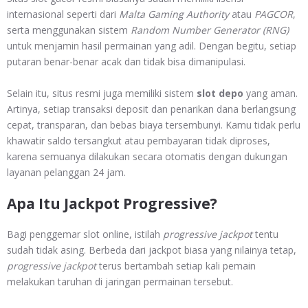
internasional seperti dari
Malta Gaming Authority
atau
PAGCOR
,
serta menggunakan sistem
Random Number Generator (RNG)
untuk menjamin hasil permainan yang adil. Dengan begitu, setiap
putaran benar-benar acak dan tidak bisa dimanipulasi.
Selain itu, situs resmi juga memiliki sistem
slot depo
yang aman.
Artinya, setiap transaksi deposit dan penarikan dana berlangsung
cepat, transparan, dan bebas biaya tersembunyi. Kamu tidak perlu
khawatir saldo tersangkut atau pembayaran tidak diproses,
karena semuanya dilakukan secara otomatis dengan dukungan
layanan pelanggan 24 jam.
Apa Itu Jackpot Progressive?
Bagi penggemar slot online, istilah
progressive jackpot
tentu
sudah tidak asing. Berbeda dari jackpot biasa yang nilainya tetap,
progressive jackpot
terus bertambah setiap kali pemain
melakukan taruhan di jaringan permainan tersebut.