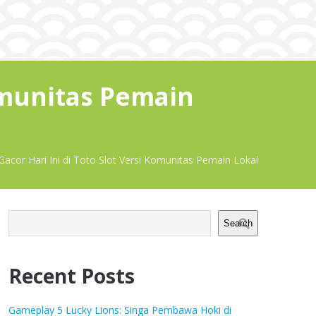
Komunitas Pemain
 Gacor Hari Ini di Toto Slot Versi Komunitas Pemain Lokal
Search
Recent Posts
Gameplay 5 Lucky Lions: Singa Pembawa Hoki di