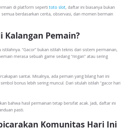
ermain di platform seperti
toto slot
, daftar ini biasanya bukan
ya, semua berdasarkan cerita, observasi, dan momen bermain
di Kalangan Pemain?
tilahnya. “Gacor” bukan istilah teknis dari sistem permainan,
a pemain merasa sebuah game sedang “ringan” atau sering
ercakapan santai. Misalnya, ada pemain yang bilang hari ini
imbol bonus lebih sering muncul. Dari situlah istilah “gacor hari
bahwa hasil permainan tetap bersifat acak. Jadi, daftar ini
anduan pasti.
ibicarakan Komunitas Hari Ini