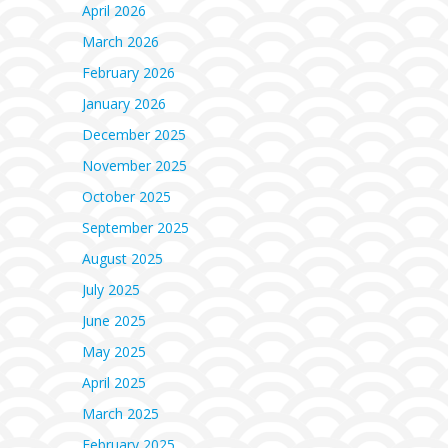
April 2026
March 2026
February 2026
January 2026
December 2025
November 2025
October 2025
September 2025
August 2025
July 2025
June 2025
May 2025
April 2025
March 2025
February 2025