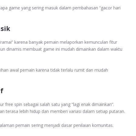
erapa game yang sering masuk dalam pembahasan “gacor hari
sik
ramai” karena banyak pemain melaporkan kemunculan fitur
amun dinamis membuat game ini mudah dimainkan dalam waktu
 pilihan awal pemain karena tidak terlalu rumit dan mudah
if
 free spin sebagai salah satu yang “lagi enak dimainkan”.
 terasa lebih hidup dan memberi variasi dalam setiap putaran.
galaman pemain sering menjadi dasar penilaian komunitas.