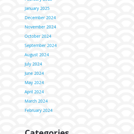
January 2025
December 2024
November 2024
October 2024
September 2024
August 2024
July 2024
June 2024
May 2024
April 2024
March 2024
February 2024
Categories