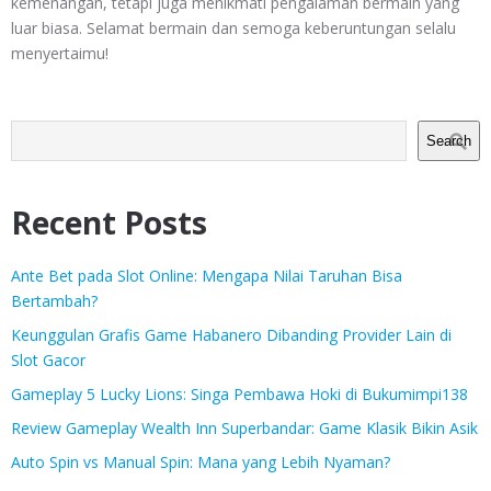
kemenangan, tetapi juga menikmati pengalaman bermain yang
luar biasa. Selamat bermain dan semoga keberuntungan selalu
menyertaimu!
Search
Recent Posts
Ante Bet pada Slot Online: Mengapa Nilai Taruhan Bisa
Bertambah?
Keunggulan Grafis Game Habanero Dibanding Provider Lain di
Slot Gacor
Gameplay 5 Lucky Lions: Singa Pembawa Hoki di Bukumimpi138
Review Gameplay Wealth Inn Superbandar: Game Klasik Bikin Asik
Auto Spin vs Manual Spin: Mana yang Lebih Nyaman?