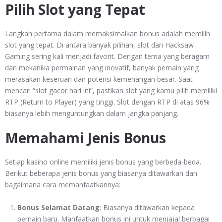
Pilih Slot yang Tepat
Langkah pertama dalam memaksimalkan bonus adalah memilih
slot yang tepat. Di antara banyak pilihan, slot dari Hacksaw
Gaming sering kali menjadi favorit. Dengan tema yang beragam
dan mekanika permainan yang inovatif, banyak pemain yang
merasakan keseruan dan potensi kemenangan besar. Saat
mencari “slot gacor hari ini”, pastikan slot yang kamu pilih memiliki
RTP (Return to Player) yang tinggi. Slot dengan RTP di atas 96%
biasanya lebih menguntungkan dalam jangka panjang.
Memahami Jenis Bonus
Setiap kasino online memiliki jenis bonus yang berbeda-beda.
Berikut beberapa jenis bonus yang biasanya ditawarkan dan
bagaimana cara memanfaatkannya:
Bonus Selamat Datang
: Biasanya ditawarkan kepada
pemain baru. Manfaatkan bonus ini untuk menjajal berbagai