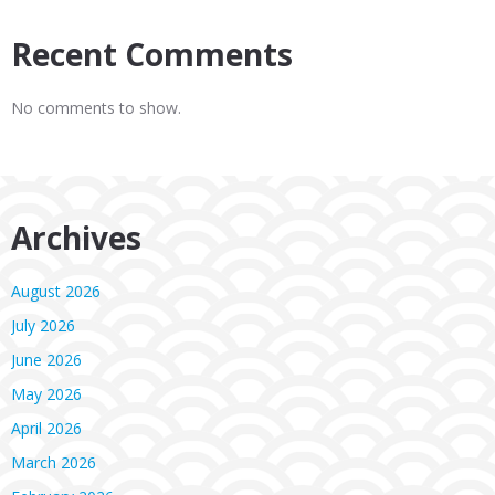
Recent Comments
No comments to show.
Archives
August 2026
July 2026
June 2026
May 2026
April 2026
March 2026