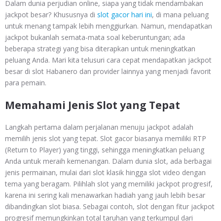
Dalam dunia perjudian online, siapa yang tidak mendambakan
jackpot besar? Khususnya di
slot gacor hari ini
, di mana peluang
untuk menang tampak lebih menggiurkan. Namun, mendapatkan
jackpot bukanlah semata-mata soal keberuntungan; ada
beberapa strategi yang bisa diterapkan untuk meningkatkan
peluang Anda. Mari kita telusuri cara cepat mendapatkan jackpot
besar di slot Habanero dan provider lainnya yang menjadi favorit
para pemain.
Memahami Jenis Slot yang Tepat
Langkah pertama dalam perjalanan menuju jackpot adalah
memilih jenis slot yang tepat. Slot gacor biasanya memiliki RTP
(Return to Player) yang tinggi, sehingga meningkatkan peluang
Anda untuk meraih kemenangan. Dalam dunia slot, ada berbagai
jenis permainan, mulai dari slot klasik hingga slot video dengan
tema yang beragam. Pilihlah slot yang memiliki jackpot progresif,
karena ini sering kali menawarkan hadiah yang jauh lebih besar
dibandingkan slot biasa. Sebagai contoh, slot dengan fitur jackpot
progresif memungkinkan total taruhan yang terkumpul dari