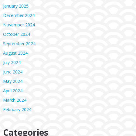
January 2025
December 2024
November 2024
October 2024
September 2024
August 2024
July 2024
June 2024
May 2024
April 2024
March 2024
February 2024
Categories