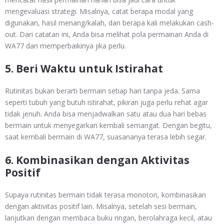
mengevaluasi strategi. Misalnya, catat berapa modal yang
digunakan, hasil menang/kalah, dan berapa kali melakukan cash-
out. Dari catatan ini, Anda bisa melihat pola permainan Anda di
WA77 dan memperbaikinya jika perlu.
5. Beri Waktu untuk Istirahat
Rutinitas bukan berarti bermain setiap hari tanpa jeda. Sama
seperti tubuh yang butuh istirahat, pikiran juga perlu rehat agar
tidak jenuh. Anda bisa menjadwalkan satu atau dua hari bebas
bermain untuk menyegarkan kembali semangat. Dengan begitu,
saat kembali bermain di WA77, suasananya terasa lebih segar.
6. Kombinasikan dengan Aktivitas
Positif
Supaya rutinitas bermain tidak terasa monoton, kombinasikan
dengan aktivitas positif lain. Misalnya, setelah sesi bermain,
lanjutkan dengan membaca buku ringan, berolahraga kecil, atau