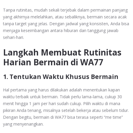
Tanpa rutinitas, mudah sekali terjebak dalam permainan panjang
yang akhirnya melelahkan, atau sebaliknya, bermain secara acak
tanpa target yang jelas. Dengan jadwal yang konsisten, Anda bisa
menjaga keseimbangan antara hiburan dan tanggung jawab
sehari-hari.
Langkah Membuat Rutinitas
Harian Bermain di WA77
1. Tentukan Waktu Khusus Bermain
Hal pertama yang harus dilakukan adalah menentukan kapan
waktu terbaik untuk bermain. Tidak perlu lama-lama, cukup 30
menit hingga 1 jam per hari sudah cukup. Pilih waktu di mana
pikiran Anda tenang, misalnya setelah bekerja atau sebelum tidur.
Dengan begitu, bermain di WA77 bisa terasa seperti “me time”
yang menyenangkan.