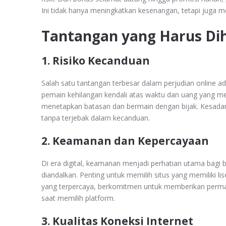
Ini tidak hanya meningkatkan kesenangan, tetapi juga 
Tantangan yang Harus Di
1. Risiko Kecanduan
Salah satu tantangan terbesar dalam perjudian online
pemain kehilangan kendali atas waktu dan uang yang me
menetapkan batasan dan bermain dengan bijak. Kesadaran
tanpa terjebak dalam kecanduan.
2. Keamanan dan Kepercayaan
Di era digital, keamanan menjadi perhatian utama bagi 
diandalkan. Penting untuk memilih situs yang memiliki 
yang terpercaya, berkomitmen untuk memberikan permain
saat memilih platform.
3. Kualitas Koneksi Internet