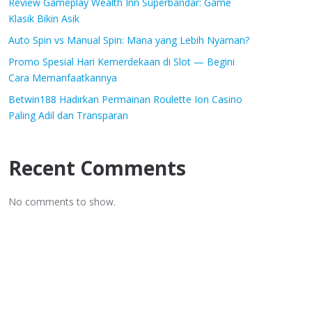
Review Gameplay Wealth Inn Superbandar: Game
Klasik Bikin Asik
Auto Spin vs Manual Spin: Mana yang Lebih Nyaman?
Promo Spesial Hari Kemerdekaan di Slot — Begini
Cara Memanfaatkannya
Betwin188 Hadirkan Permainan Roulette Ion Casino
Paling Adil dan Transparan
Recent Comments
No comments to show.