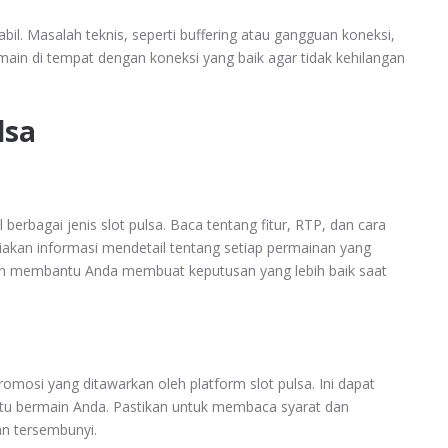
bil. Masalah teknis, seperti buffering atau gangguan koneksi,
in di tempat dengan koneksi yang baik agar tidak kehilangan
lsa
erbagai jenis slot pulsa. Baca tentang fitur, RTP, dan cara
iakan informasi mendetail tentang setiap permainan yang
n membantu Anda membuat keputusan yang lebih baik saat
mosi yang ditawarkan oleh platform slot pulsa. Ini dapat
 bermain Anda. Pastikan untuk membaca syarat dan
an tersembunyi.