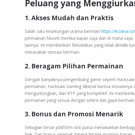
Peluang yang Menggiurka
1. Akses Mudah dan Praktis
Salah satu keuntungan utama bermain
https://krzana.c
permainan favorit mereka kapan saja dan di mana saj
lainnya. Ini memberikan fleksibilitas yang tidak dimiliki ka
merasakan sensasi bermain.
2. Beragam Pilihan Permainan
Dengan banyaknya pengembang game seperti Hacksaw Ga
permainan. Hacksaw Gaming dikenal karena inovasinya d
menguntungkan, dan RTP yang kompetitif. Ini memberi
permainan yang sesuai dengan selera dan gaya bermain
3. Bonus dan Promosi Menarik
Sebagian besar platform slot pulsa menawarkan berbaga
fisik. Dari bonus selamat datang hingga promosi haria