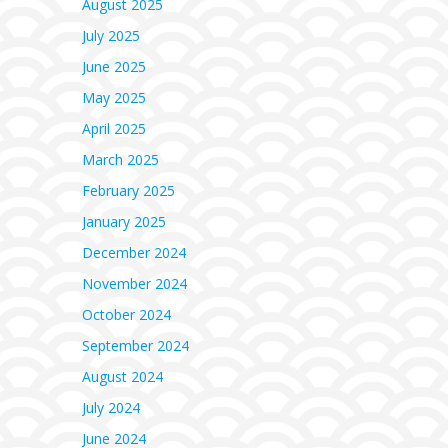
August 2025
July 2025
June 2025
May 2025
April 2025
March 2025
February 2025
January 2025
December 2024
November 2024
October 2024
September 2024
August 2024
July 2024
June 2024