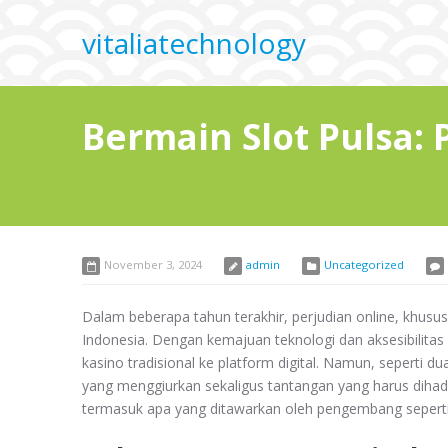
vitaliatechnology
Bermain Slot Pulsa: 
November 3, 2024
admin
Uncategorized
Dalam beberapa tahun terakhir, perjudian online, khusu
Indonesia. Dengan kemajuan teknologi dan aksesibilitas 
kasino tradisional ke platform digital. Namun, seperti du
yang menggiurkan sekaligus tantangan yang harus dihadapi
termasuk apa yang ditawarkan oleh pengembang sepert