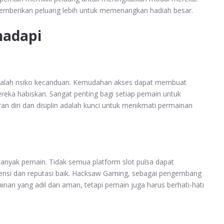
memberikan peluang lebih untuk memenangkan hadiah besar.
hadapi
 adalah risiko kecanduan. Kemudahan akses dapat membuat
reka habiskan. Sangat penting bagi setiap pemain untuk
 diri dan disiplin adalah kunci untuk menikmati permainan
banyak pemain. Tidak semua platform slot pulsa dapat
lisensi dan reputasi baik. Hacksaw Gaming, sebagai pengembang
an yang adil dan aman, tetapi pemain juga harus berhati-hati