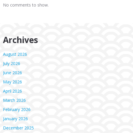
No comments to show.
Archives
August 2026
July 2026
June 2026
May 2026
April 2026
March 2026
February 2026
January 2026
December 2025