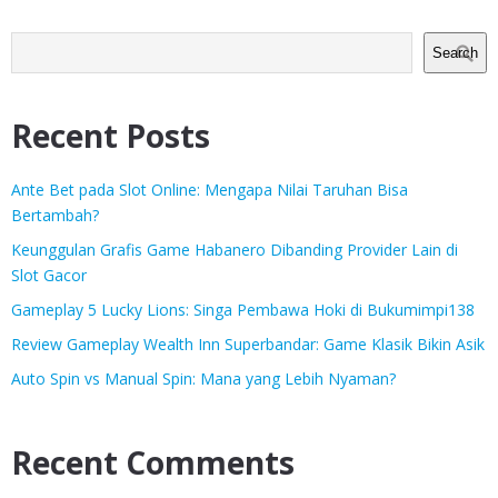
Search
Recent Posts
Ante Bet pada Slot Online: Mengapa Nilai Taruhan Bisa
Bertambah?
Keunggulan Grafis Game Habanero Dibanding Provider Lain di
Slot Gacor
Gameplay 5 Lucky Lions: Singa Pembawa Hoki di Bukumimpi138
Review Gameplay Wealth Inn Superbandar: Game Klasik Bikin Asik
Auto Spin vs Manual Spin: Mana yang Lebih Nyaman?
Recent Comments