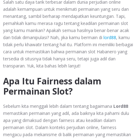
Salah satu daya tarik terbesar dalam dunia perjudian online
adalah kemampuan untuk menikmati permainan yang seru dan
menantang, sambil berharap mendapatkan keuntungan. Tapi,
pernahkah kamu merasa ragu tentang keadilan permainan slot
yang kamu mainkan? Apakah semua hasilnya benar-benar acak
dan tidak dimanipulasi? Nah, jika kamu bermain di
lord88
, kamu
tidak perlu khawatir tentang hal itu. Platform ini memiliki berbagai
cara untuk memastikan bahwa permainan slot Habanero yang
tersedia di situsnya tidak hanya seru, tetapi juga adil dan
transparan. Yuk, kita bahas lebih lanjut!
Apa Itu Fairness dalam
Permainan Slot?
Sebelum kita menggali lebih dalam tentang bagaimana
Lord88
memastikan permainan yang adil, ada baiknya kita pahami dulu
apa yang dimaksud dengan fairness atau keadilan dalam
permainan slot. Dalam konteks perjudian online, fairness
mengacu pada mekanisme di balik permainan yang memastikan