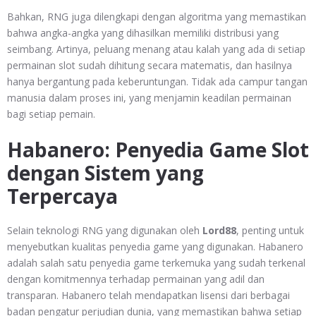
Bahkan, RNG juga dilengkapi dengan algoritma yang memastikan
bahwa angka-angka yang dihasilkan memiliki distribusi yang
seimbang. Artinya, peluang menang atau kalah yang ada di setiap
permainan slot sudah dihitung secara matematis, dan hasilnya
hanya bergantung pada keberuntungan. Tidak ada campur tangan
manusia dalam proses ini, yang menjamin keadilan permainan
bagi setiap pemain.
Habanero: Penyedia Game Slot
dengan Sistem yang
Terpercaya
Selain teknologi RNG yang digunakan oleh
Lord88
, penting untuk
menyebutkan kualitas penyedia game yang digunakan. Habanero
adalah salah satu penyedia game terkemuka yang sudah terkenal
dengan komitmennya terhadap permainan yang adil dan
transparan. Habanero telah mendapatkan lisensi dari berbagai
badan pengatur perjudian dunia, yang memastikan bahwa setiap