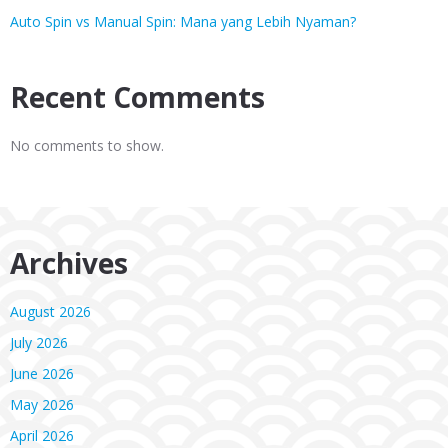
Auto Spin vs Manual Spin: Mana yang Lebih Nyaman?
Recent Comments
No comments to show.
Archives
August 2026
July 2026
June 2026
May 2026
April 2026