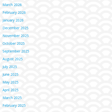
March 2026
February 2026
January 2026
December 2025
November 2025
October 2025
September 2025
August 2025
July 2025
June 2025
May 2025
April 2025
March 2025
February 2025