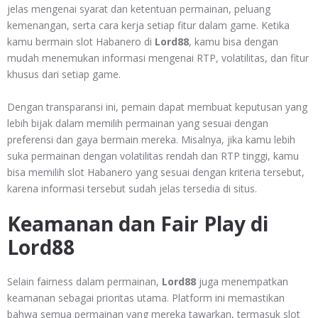
jelas mengenai syarat dan ketentuan permainan, peluang
kemenangan, serta cara kerja setiap fitur dalam game. Ketika
kamu bermain slot Habanero di
Lord88
, kamu bisa dengan
mudah menemukan informasi mengenai RTP, volatilitas, dan fitur
khusus dari setiap game.
Dengan transparansi ini, pemain dapat membuat keputusan yang
lebih bijak dalam memilih permainan yang sesuai dengan
preferensi dan gaya bermain mereka. Misalnya, jika kamu lebih
suka permainan dengan volatilitas rendah dan RTP tinggi, kamu
bisa memilih slot Habanero yang sesuai dengan kriteria tersebut,
karena informasi tersebut sudah jelas tersedia di situs.
Keamanan dan Fair Play di
Lord88
Selain fairness dalam permainan,
Lord88
juga menempatkan
keamanan sebagai prioritas utama. Platform ini memastikan
bahwa semua permainan yang mereka tawarkan, termasuk slot