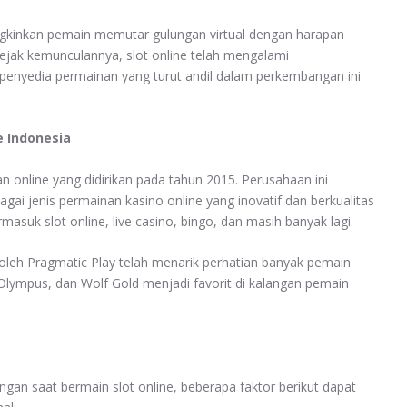
ngkinkan pemain memutar gulungan virtual dengan harapan
ejak kemunculannya, slot online telah mengalami
 penyedia permainan yang turut andil dalam perkembangan ini
e Indonesia
n online yang didirikan pada tahun 2015.
Perusahaan ini
agai jenis permainan kasino online yang inovatif dan berkualitas
suk slot online, live casino, bingo, dan masih banyak lagi.
oleh Pragmatic Play telah menarik perhatian banyak pemain
lympus, dan Wolf Gold menjadi favorit di kalangan pemain
an saat bermain slot online, beberapa faktor berikut dapat