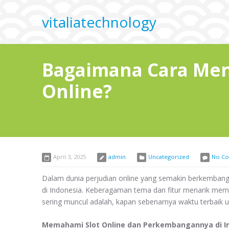
vitaliatechnology
Bagaimana Cara Men
Online?
April 3, 2025
admin
Uncategorized
No C
Dalam dunia perjudian online yang semakin berkemban
di Indonesia.
Keberagaman tema dan fitur menarik membu
sering muncul adalah, kapan sebenarnya waktu terbaik u
Memahami Slot Online dan Perkembangannya di I