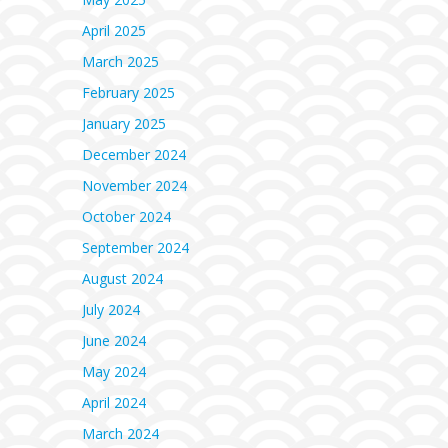
April 2025
March 2025
February 2025
January 2025
December 2024
November 2024
October 2024
September 2024
August 2024
July 2024
June 2024
May 2024
April 2024
March 2024