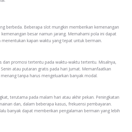
al:
as yang berbeda. Beberapa slot mungkin memberikan kemenangan
an kemenangan besar namun jarang. Memahami pola ini dapat
 menentukan kapan waktu yang tepat untuk bermain.
 dan promosi tertentu pada waktu-waktu tertentu. Misalnya,
 Senin atau putaran gratis pada hari Jumat. Memanfaatkan
k menang tanpa harus mengeluarkan banyak modal.
gkat, terutama pada malam hari atau akhir pekan. Peningkatan
ainan dan, dalam beberapa kasus, frekuensi pembayaran.
rlalu banyak dapat memberikan pengalaman bermain yang lebih