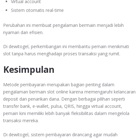
Virtual account
Sistem otomatis real-time
Perubahan ini membuat pengalaman bermain menjadi lebih
nyaman dan efisien.
Di dewitogel, perkembangan ini membantu pemain menikmati
slot tanpa harus menghadapi proses transaksi yang rumit.
Kesimpulan
Metode pembayaran merupakan bagian penting dalam
pengalaman bermain slot online karena memengaruhi kelancaran
deposit dan penarikan dana. Dengan berbagai pilihan seperti
transfer bank, e-wallet, pulsa, QRIS, hingga virtual account,
pemain kini memiliki lebih banyak fleksibilitas dalam mengelola
transaksi mereka.
Di dewitogel, sistem pembayaran dirancang agar mudah