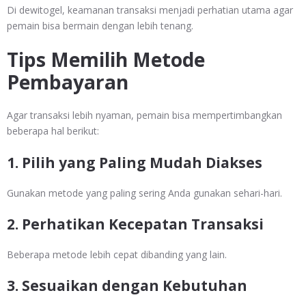
Di dewitogel, keamanan transaksi menjadi perhatian utama agar
pemain bisa bermain dengan lebih tenang.
Tips Memilih Metode
Pembayaran
Agar transaksi lebih nyaman, pemain bisa mempertimbangkan
beberapa hal berikut:
1. Pilih yang Paling Mudah Diakses
Gunakan metode yang paling sering Anda gunakan sehari-hari.
2. Perhatikan Kecepatan Transaksi
Beberapa metode lebih cepat dibanding yang lain.
3. Sesuaikan dengan Kebutuhan