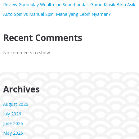
Review Gameplay Wealth Inn Superbandar: Game Klasik Bikin Asik
Auto Spin vs Manual Spin: Mana yang Lebih Nyaman?
Recent Comments
No comments to show.
Archives
August 2026
July 2026
June 2026
May 2026