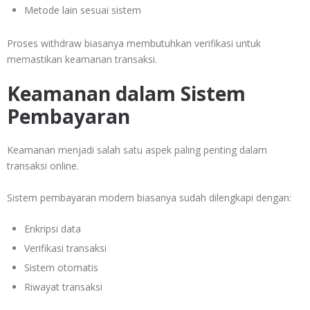
Metode lain sesuai sistem
Proses withdraw biasanya membutuhkan verifikasi untuk
memastikan keamanan transaksi.
Keamanan dalam Sistem
Pembayaran
Keamanan menjadi salah satu aspek paling penting dalam
transaksi online.
Sistem pembayaran modern biasanya sudah dilengkapi dengan:
Enkripsi data
Verifikasi transaksi
Sistem otomatis
Riwayat transaksi