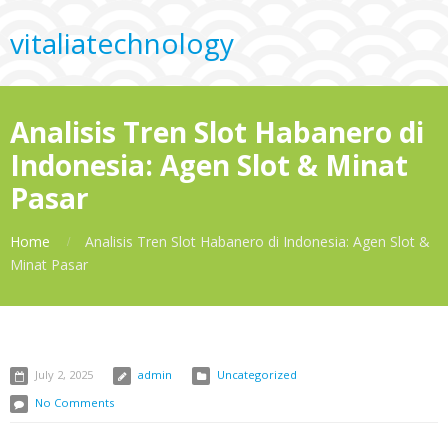
vitaliatechnology
Analisis Tren Slot Habanero di
Indonesia: Agen Slot & Minat
Pasar
Home
Analisis Tren Slot Habanero di Indonesia: Agen Slot &
Minat Pasar
July 2, 2025
admin
Uncategorized
No Comments