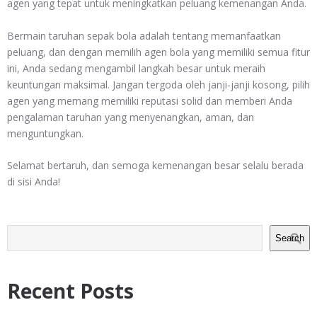
agen yang tepat untuk meningkatkan peluang kemenangan Anda.
Bermain taruhan sepak bola adalah tentang memanfaatkan
peluang, dan dengan memilih agen bola yang memiliki semua fitur
ini, Anda sedang mengambil langkah besar untuk meraih
keuntungan maksimal. Jangan tergoda oleh janji-janji kosong, pilih
agen yang memang memiliki reputasi solid dan memberi Anda
pengalaman taruhan yang menyenangkan, aman, dan
menguntungkan.
Selamat bertaruh, dan semoga kemenangan besar selalu berada
di sisi Anda!
Search
Recent Posts