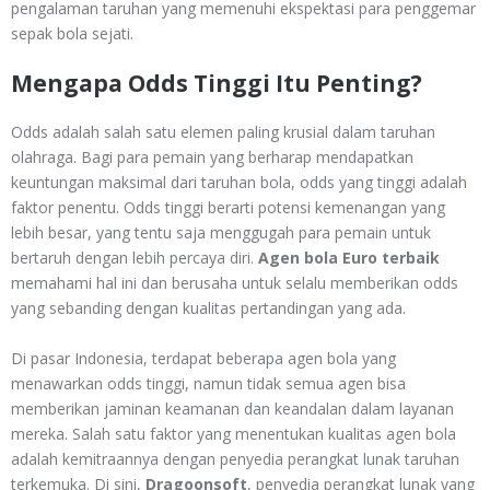
pengalaman taruhan yang memenuhi ekspektasi para penggemar
sepak bola sejati.
Mengapa Odds Tinggi Itu Penting?
Odds adalah salah satu elemen paling krusial dalam taruhan
olahraga. Bagi para pemain yang berharap mendapatkan
keuntungan maksimal dari taruhan bola, odds yang tinggi adalah
faktor penentu. Odds tinggi berarti potensi kemenangan yang
lebih besar, yang tentu saja menggugah para pemain untuk
bertaruh dengan lebih percaya diri.
Agen bola Euro terbaik
memahami hal ini dan berusaha untuk selalu memberikan odds
yang sebanding dengan kualitas pertandingan yang ada.
Di pasar Indonesia, terdapat beberapa agen bola yang
menawarkan odds tinggi, namun tidak semua agen bisa
memberikan jaminan keamanan dan keandalan dalam layanan
mereka. Salah satu faktor yang menentukan kualitas agen bola
adalah kemitraannya dengan penyedia perangkat lunak taruhan
terkemuka. Di sini,
Dragoonsoft
, penyedia perangkat lunak yang