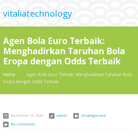
vitaliatechnology
Agen Bola Euro Terbaik:
Menghadirkan Taruhan Bola
Eropa dengan Odds Terbaik
Home
Agen Bola Euro Terbaik: Menghadirkan Taruhan Bola
Eropa dengan Odds Terbaik
November 15, 2024
admin
Uncategorized
No Comments