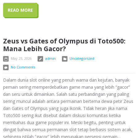
READ MORE
Zeus vs Gates of Olympus di Toto500:
Mana Lebih Gacor?
May 23, 2026
admin
Uncategorized
No Comments
Dalam dunia slot online yang penuh warna dan kejutan, banyak
pemain sering memperdebatkan game mana yang lebih “gacor”
dan seru untuk dimainkan. Salah satu perbandingan yang paling
sering muncul adalah antara permainan bertema dewa petir Zeus
dan Gates of Olympus yang juga ikonik. Tidak heran jika nama
Toto500 sering ikut disebut dalam diskusi komunitas ketika
membahas dua game populer ini. Meski begitu, penting untuk
diingat bahwa semua permainan slot tetap berbasis sistem acak,
sehingga istilah “gacor” lebih merupakan persepsi pemain…