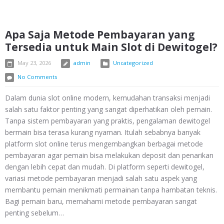
Apa Saja Metode Pembayaran yang
Tersedia untuk Main Slot di Dewitogel?
May 23, 2026
admin
Uncategorized
No Comments
Dalam dunia slot online modern, kemudahan transaksi menjadi
salah satu faktor penting yang sangat diperhatikan oleh pemain.
Tanpa sistem pembayaran yang praktis, pengalaman dewitogel
bermain bisa terasa kurang nyaman. Itulah sebabnya banyak
platform slot online terus mengembangkan berbagai metode
pembayaran agar pemain bisa melakukan deposit dan penarikan
dengan lebih cepat dan mudah. Di platform seperti dewitogel,
variasi metode pembayaran menjadi salah satu aspek yang
membantu pemain menikmati permainan tanpa hambatan teknis.
Bagi pemain baru, memahami metode pembayaran sangat
penting sebelum…