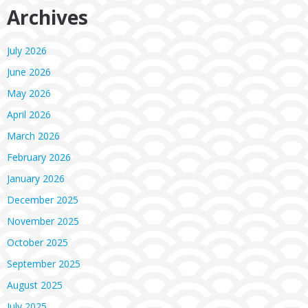
Archives
July 2026
June 2026
May 2026
April 2026
March 2026
February 2026
January 2026
December 2025
November 2025
October 2025
September 2025
August 2025
July 2025