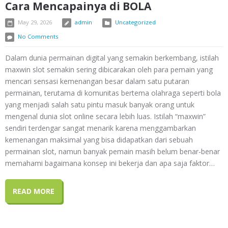
Cara Mencapainya di BOLA
May 29, 2026
admin
Uncategorized
No Comments
Dalam dunia permainan digital yang semakin berkembang, istilah
maxwin slot semakin sering dibicarakan oleh para pemain yang
mencari sensasi kemenangan besar dalam satu putaran
permainan, terutama di komunitas bertema olahraga seperti bola
yang menjadi salah satu pintu masuk banyak orang untuk
mengenal dunia slot online secara lebih luas. Istilah “maxwin”
sendiri terdengar sangat menarik karena menggambarkan
kemenangan maksimal yang bisa didapatkan dari sebuah
permainan slot, namun banyak pemain masih belum benar-benar
memahami bagaimana konsep ini bekerja dan apa saja faktor…
READ MORE