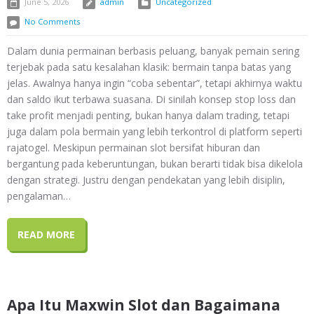
June 5, 2026
admin
Uncategorized
No Comments
Dalam dunia permainan berbasis peluang, banyak pemain sering
terjebak pada satu kesalahan klasik: bermain tanpa batas yang
jelas. Awalnya hanya ingin “coba sebentar”, tetapi akhirnya waktu
dan saldo ikut terbawa suasana. Di sinilah konsep stop loss dan
take profit menjadi penting, bukan hanya dalam trading, tetapi
juga dalam pola bermain yang lebih terkontrol di platform seperti
rajatogel. Meskipun permainan slot bersifat hiburan dan
bergantung pada keberuntungan, bukan berarti tidak bisa dikelola
dengan strategi. Justru dengan pendekatan yang lebih disiplin,
pengalaman…
READ MORE
Apa Itu Maxwin Slot dan Bagaimana