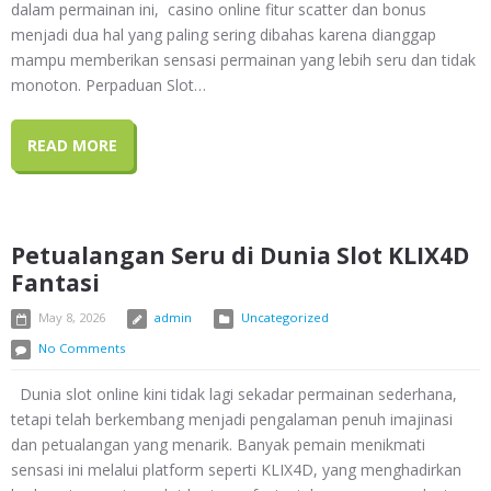
dalam permainan ini, casino online fitur scatter dan bonus
menjadi dua hal yang paling sering dibahas karena dianggap
mampu memberikan sensasi permainan yang lebih seru dan tidak
monoton. Perpaduan Slot…
READ MORE
Petualangan Seru di Dunia Slot KLIX4D
Fantasi
May 8, 2026
admin
Uncategorized
No Comments
Dunia slot online kini tidak lagi sekadar permainan sederhana,
tetapi telah berkembang menjadi pengalaman penuh imajinasi
dan petualangan yang menarik. Banyak pemain menikmati
sensasi ini melalui platform seperti KLIX4D, yang menghadirkan